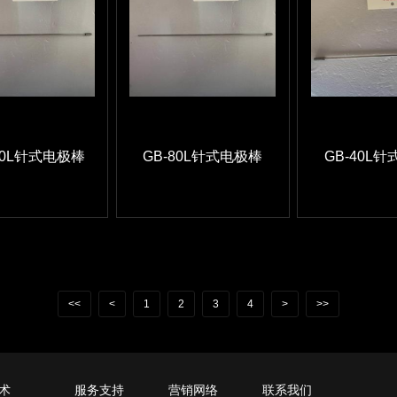
100L针式电极棒
GB-80L针式电极棒
GB-40L
<<
<
1
2
3
4
>
>>
术
服务支持
营销网络
联系我们