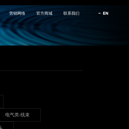
营销网络
官方商城
联系我们
电气类-线束
头