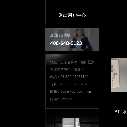
退出用户中心
全国服务热线：
400-648-6123
地址：山东省青岛市城阳区流
亭街道空港产业聚集区
电话：86-532-87066123
传真：86-532-87067070
邮箱：gemi@gemi.com.cn
邮编：266108
BTJ水