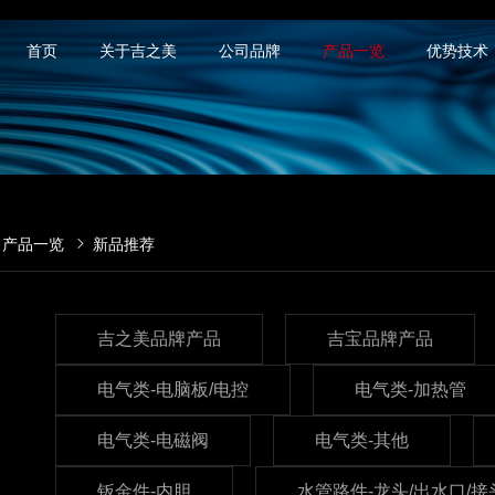
首页
关于吉之美
公司品牌
产品一览
优势技术
产品一览
新品推荐
吉之美品牌产品
吉宝品牌产品
电气类-电脑板/电控
电气类-加热管
电气类-电磁阀
电气类-其他
钣金件-内胆
水管路件-龙头/出水口/接