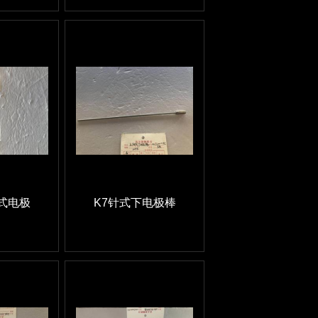
针式电极
K7针式下电极棒