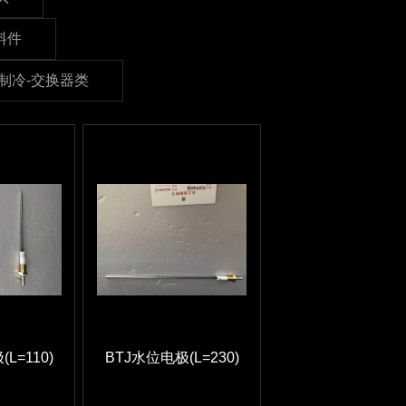
料件
制冷-交换器类
L=110)
BTJ水位电极(L=230)