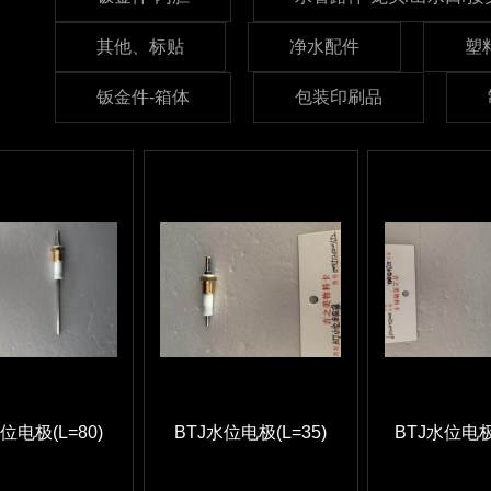
其他、标贴
净水配件
塑
钣金件-箱体
包装印刷品
位电极(L=80)
BTJ水位电极(L=35)
BTJ水位电极(