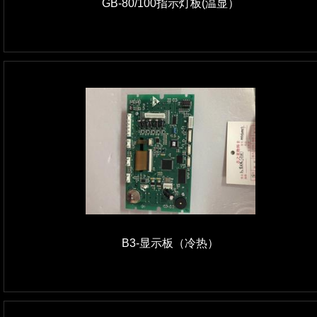
GB-80/100指示灯板(温显）
B3-显示板（冷热）