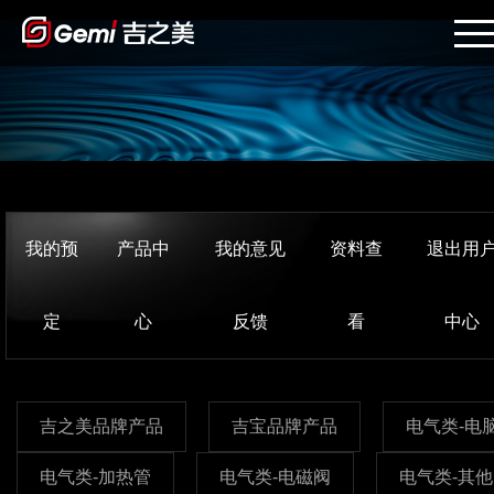
我的预
产品中
我的意见
资料查
退出用
定
心
反馈
看
中心
吉之美品牌产品
吉宝品牌产品
电气类-电
电气类-加热管
电气类-电磁阀
电气类-其他