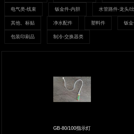
电气类-线束
钣金件-内胆
水管路件-龙头/
其他、标贴
净水配件
塑料件
钣金
包装印刷品
制冷-交换器类
GB-80/100指示灯