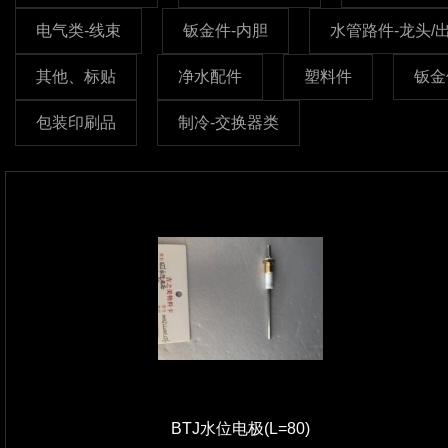
电气类-线束
钣金件-内胆
水管路件-龙头/
其他、标贴
净水配件
塑料件
钣金
包装印刷品
制冷-交换器类
BTJ水位电极(L=80)