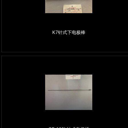
K7针式下电极棒