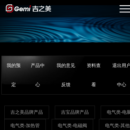
我的预
产品中
我的意见
资料查
退出用
定
心
反馈
看
中心
吉之美品牌产品
吉宝品牌产品
电气类-电
电气类-加热管
电气类-电磁阀
电气类-其他