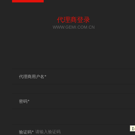
代理商登录
WWW.GEMI.COM.CN
代理商用户名*
密码*
验证码*