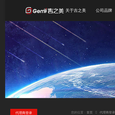
首页
关于吉之美
公司品牌
公司简介
吉之美
发展历程
吉宝
企业文化
吉优
荣誉资质
您的位置：
首页
代理商登录
代理商登录