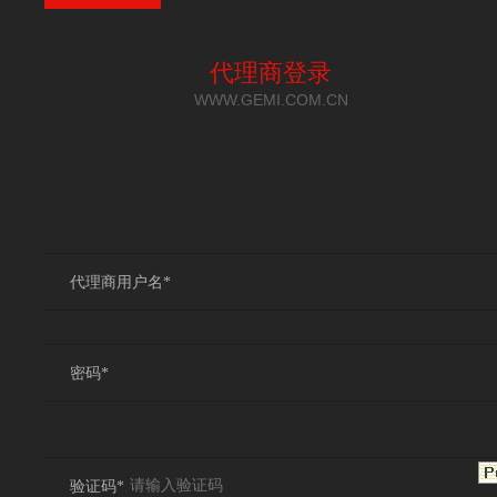
代理商登录
WWW.GEMI.COM.CN
代理商用户名*
密码*
验证码*