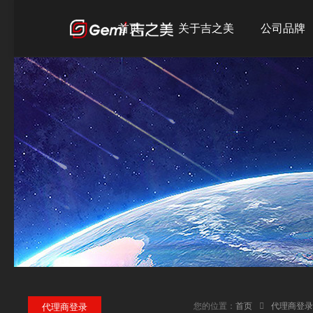
首页
关于吉之美
公司品牌
公司简介
吉之美
发展历程
吉宝
企业文化
吉优
荣誉资质
您的位置：
首页
代理商登录
代理商登录