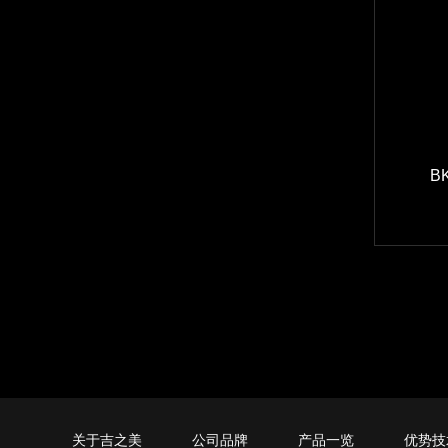
B
关于吉之美
公司品牌
产品一览
优势技