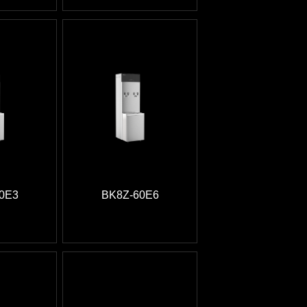
0E3
BK8Z-60E6