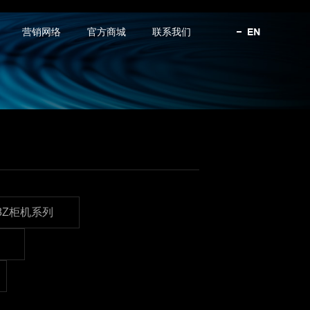
营销网络
官方商城
联系我们
K8Z柜机系列