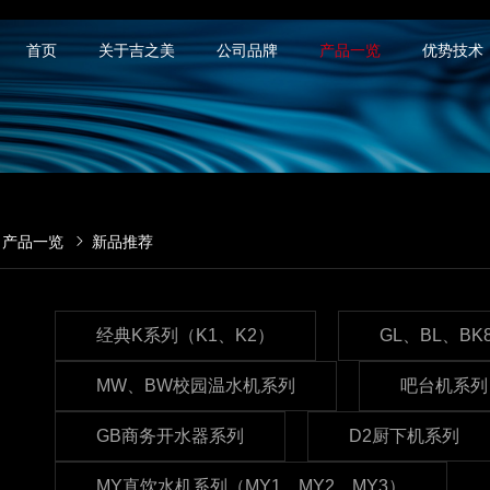
首页
关于吉之美
公司品牌
产品一览
优势技术
产品一览
新品推荐
经典K系列（K1、K2）
GL、BL、B
MW、BW校园温水机系列
吧台机系列
GB商务开水器系列
D2厨下机系列
MY直饮水机系列（MY1、MY2、MY3）