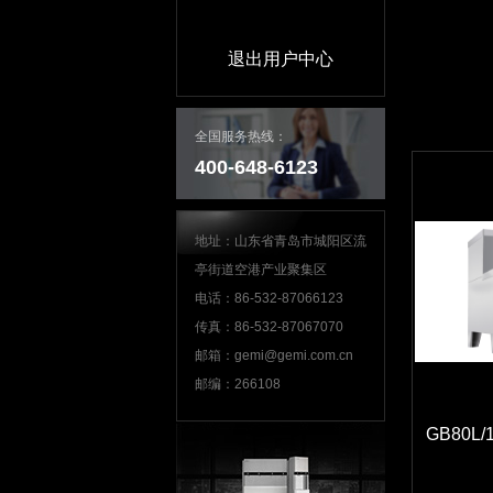
退出用户中心
全国服务热线：
400-648-6123
地址：山东省青岛市城阳区流
亭街道空港产业聚集区
电话：86-532-87066123
传真：86-532-87067070
邮箱：gemi@gemi.com.cn
邮编：266108
GB80L