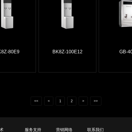
K8Z-80E9
BK8Z-100E12
GB-4
<<
<
1
2
>
>>
术
服务支持
营销网络
联系我们