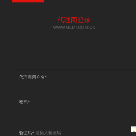
代理商登录
WWW.GEMI.COM.CN
代理商用户名*
密码*
验证码*