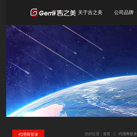
首页
关于吉之美
公司品牌
公司简介
吉之美
发展历程
吉宝
企业文化
吉优
荣誉资质
您的位置：
首页
代理商登录
代理商登录