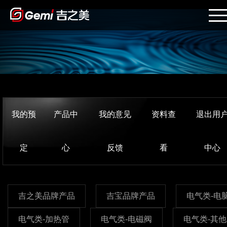
我的预
产品中
我的意见
资料查
退出用
定
心
反馈
看
中心
吉之美品牌产品
吉宝品牌产品
电气类-电
电气类-加热管
电气类-电磁阀
电气类-其他