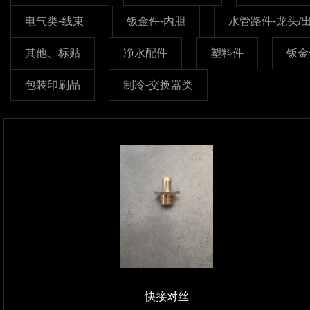
电气类-线束
钣金件-内胆
水管路件-龙头/
其他、标贴
净水配件
塑料件
钣金
包装印刷品
制冷-交换器类
快接对丝