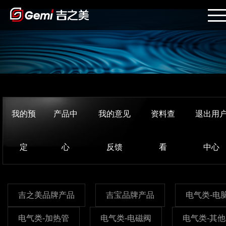
我的预
产品中
我的意见
资料查
退出用
定
心
反馈
看
中心
吉之美品牌产品
吉宝品牌产品
电气类-电
电气类-加热管
电气类-电磁阀
电气类-其他