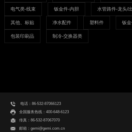
电气类-线束
钣金件-内胆
水管路件-龙头/
其他、标贴
净水配件
塑料件
钣金
包装印刷品
制冷-交换器类
共
0
页
0
条记录
电话：86-532-87066123
全国服务热线：400-648-6123
传真：86-532-87067070
邮箱：gemi@gemi.com.cn