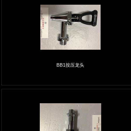
BB1按压龙头