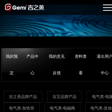
我的预
产品中
我的意见
资料查
退出用
定
心
反馈
看
中心
吉之美品牌产品
吉宝品牌产品
电气类-电
电气类-加热管
电气类-电磁阀
电气类-其他