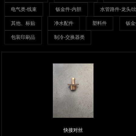
电气类-线束
钣金件-内胆
水管路件-龙头/
其他、标贴
净水配件
塑料件
钣金
包装印刷品
制冷-交换器类
快接对丝