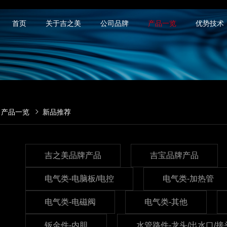
首页
关于吉之美
公司品牌
产品一览
优势技术
产品一览
新品推荐
吉之美品牌产品
吉宝品牌产品
电气类-电脑板/电控
电气类-加热管
电气类-电磁阀
电气类-其他
钣金件-内胆
水管路件-龙头/出水口/接