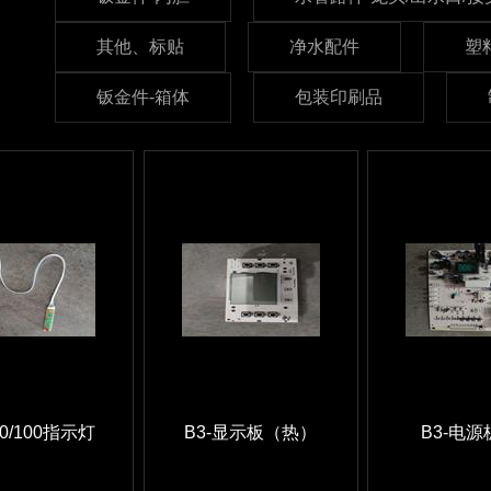
其他、标贴
净水配件
塑
钣金件-箱体
包装印刷品
80/100指示灯
B3-显示板（热）
B3-电源