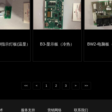
100指示灯板(温显）
B3-显示板（冷热）
BW2-电脑板
<<
<
1
2
3
>
>>
术
服务支持
营销网络
联系我们