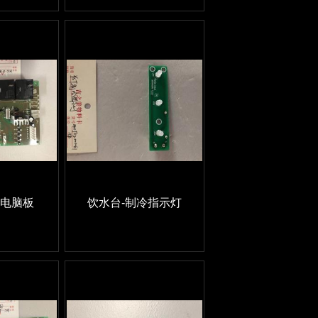
L-电脑板
饮水台-制冷指示灯