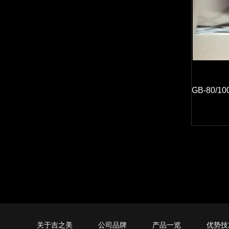
GB-80/
关于吉之美
公司品牌
产品一览
优势技