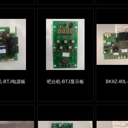
-BTJ电源板
吧台机-BTJ显示板
BK8Z-80