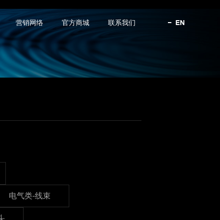
营销网络
官方商城
联系我们
电气类-线束
头