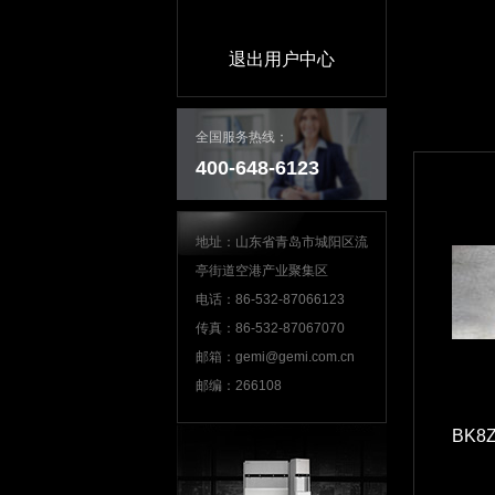
退出用户中心
全国服务热线：
400-648-6123
地址：山东省青岛市城阳区流
亭街道空港产业聚集区
电话：86-532-87066123
传真：86-532-87067070
邮箱：gemi@gemi.com.cn
邮编：266108
BK8