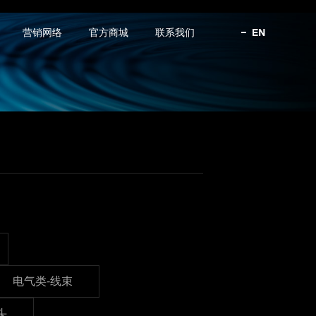
营销网络
官方商城
联系我们
电气类-线束
头