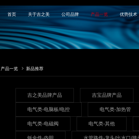
首页
关于吉之美
公司品牌
产品一览
优势技术
产品一览
新品推荐
吉之美品牌产品
吉宝品牌产品
电气类-电脑板/电控
电气类-加热管
电气类-电磁阀
电气类-其他
钣金件-内胆
水管路件-龙头/出水口/接