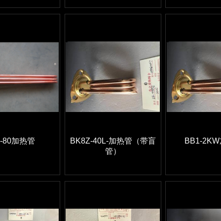
B-80加热管
BK8Z-40L-加热管（带盲
BB1-2K
管）