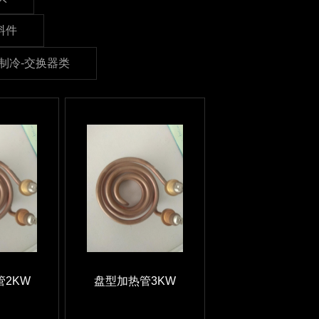
料件
制冷-交换器类
2KW
盘型加热管3KW