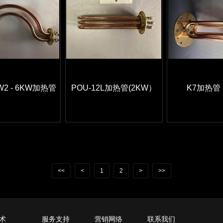
W2 - 6KW加热管
POU-12L加热管(2KW）
K7加热管
<<
<
1
2
>
>>
术
服务支持
营销网络
联系我们