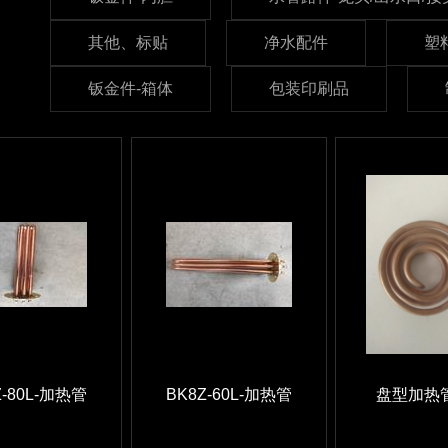
其他、标贴
净水配件
塑
钣金件-箱体
包装印刷品
Z-80L-加热管
BK8Z-60L-加热管
盘型加热管