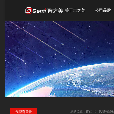
首页
关于吉之美
公司品牌
公司简介
吉之美
发展历程
吉宝
企业文化
吉优
荣誉资质
您的位置：
首页
代理商登录
代理商登录