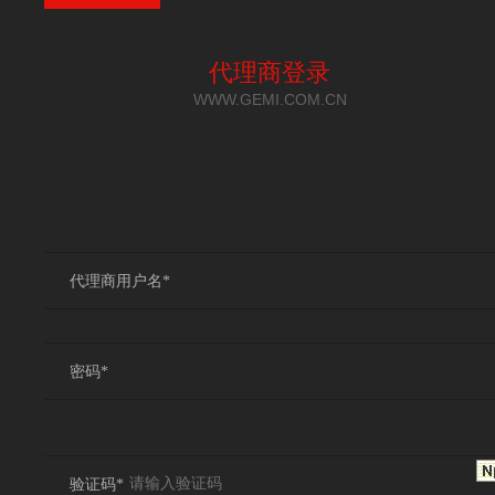
代理商登录
WWW.GEMI.COM.CN
代理商用户名*
密码*
验证码*