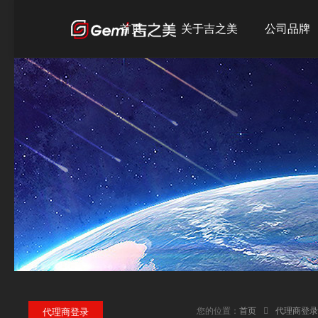
首页
关于吉之美
公司品牌
公司简介
吉之美
发展历程
吉宝
企业文化
吉优
荣誉资质
您的位置：
首页
代理商登录
代理商登录