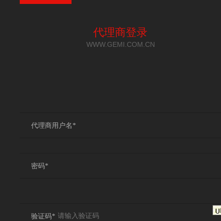
代理商登录
WWW.GEMI.COM.CN
代理商用户名*
密码*
验证码*