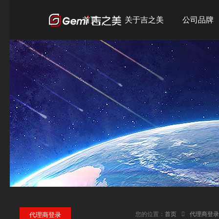
首页
关于吉之美
公司品牌
公司简介
吉之美
发展历程
吉宝
企业文化
吉优
荣誉资质
您的位置：
首页
代理商登录
代理商登录