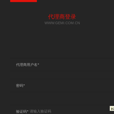
代理商登录
WWW.GEMI.COM.CN
代理商用户名*
密码*
验证码*