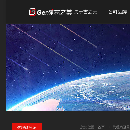
首页
关于吉之美
公司品牌
公司简介
吉之美
发展历程
吉宝
企业文化
吉优
荣誉资质
您的位置：
首页
代理商登录
代理商登录