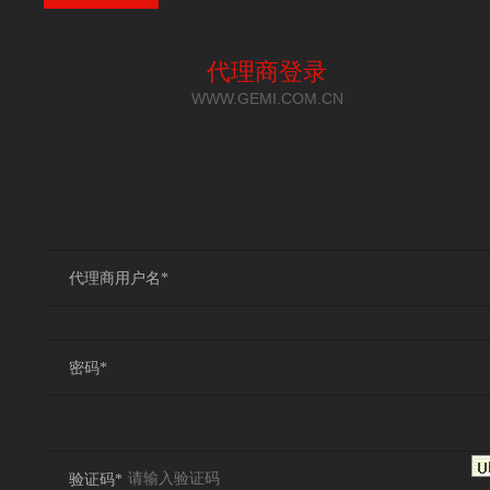
代理商登录
WWW.GEMI.COM.CN
代理商用户名*
密码*
验证码*