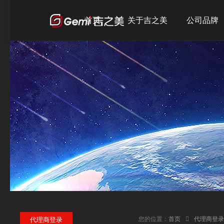
首页
关于吉之美
公司品牌
公司简介
吉之美
发展历程
吉宝
企业文化
吉优
荣誉资质
您的位置：
首页
代理商登录
代理商登录