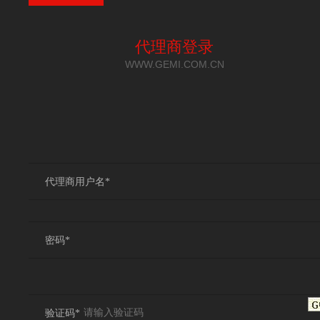
代理商登录
WWW.GEMI.COM.CN
代理商用户名*
密码*
验证码*