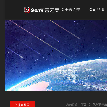
首页
关于吉之美
公司品牌
公司简介
吉之美
发展历程
吉宝
企业文化
吉优
荣誉资质
您的位置：
首页
代理商登录
代理商登录