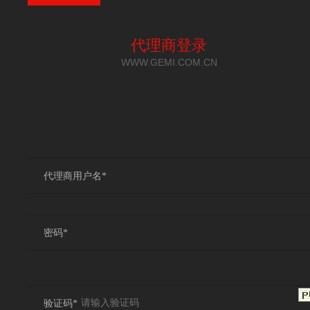
代理商登录
WWW.GEMI.COM.CN
代理商用户名*
密码*
验证码*